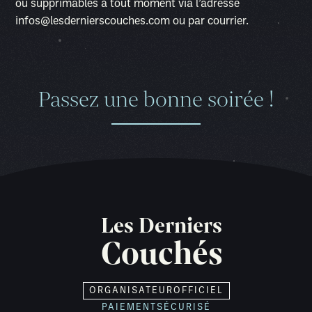
ou supprimables à tout moment via l’adresse
infos@lesdernierscouches.com ou par courrier.
Passez une bonne soirée !
Les Derniers
Couchés
ORGANISATEUR
OFFICIEL
PAIEMENT
SÉCURISÉ