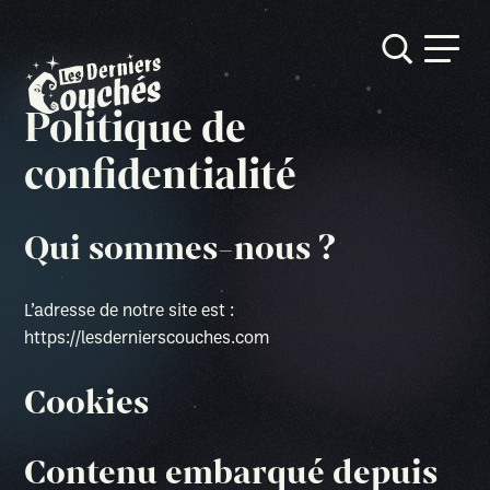
Politique de
Skip
to
confidentialité
content
Qui sommes-nous ?
L’adresse de notre site est :
https://lesdernierscouches.com
Cookies
Contenu embarqué depuis