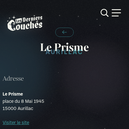
Skip
TOUTES LES SALLES
to
Le Prisme
content
AURILLAC
Adresse
Le Prisme
place du 8 Mai 1945
15000 Aurillac
Visiter le site