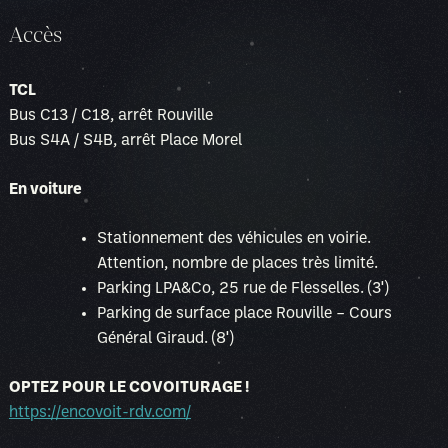
Accès
TCL
Bus C13 / C18, arrêt Rouville
Bus S4A / S4B, arrêt Place Morel
En voiture
Stationnement des véhicules en voirie.
Attention, nombre de places très limité.
Parking LPA&Co, 25 rue de Flesselles. (3′)
Parking de surface place Rouville – Cours
Général Giraud. (8′)
OPTEZ POUR LE COVOITURAGE !
https://encovoit-rdv.com/