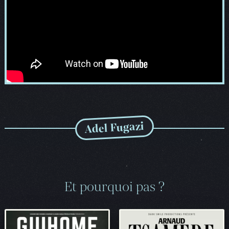
Adel Fugazi
Et pourquoi pas ?