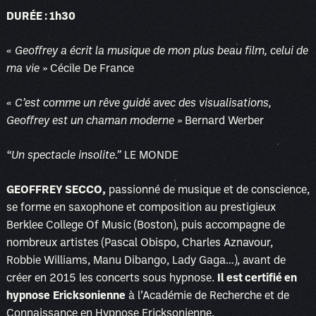
DURÉE : 1h30
« Geoffrey a écrit la musique de mon plus beau film, celui de
ma vie »
Cécile De France
« C’est comme un rêve guidé avec des visualisations,
Geoffrey est un chaman moderne »
Bernard Werber
“Un spectacle insolite.”
LE MONDE
GEOFFREY SECCO,
passionné de musique et de conscience,
se forme en saxophone et composition au prestigieux
Berklee College Of Music (Boston), puis accompagne de
nombreux artistes (Pascal Obispo, Charles Aznavour,
Robbie Williams, Manu Dibango, Lady Gaga…), avant de
créer en 2015 les concerts sous hypnose.
Il est certifié en
hypnose
Ericksonienne
à l’Académie de Recherche et de
Connaissance en Hypnose Ericksonienne.