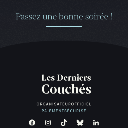
Passez une bonne soirée !
Les Derniers
Couchés
ORGANISATEUR
OFFICIEL
PAIEMENT
SÉCURISÉ