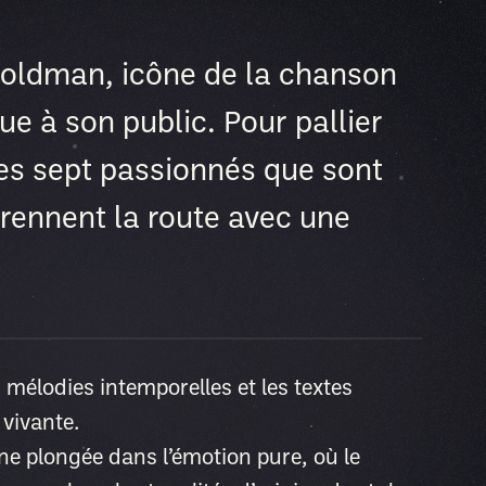
oldman, icône de la chanson
e à son public. Pour pallier
les sept passionnés que sont
rennent la route avec une
s mélodies intemporelles et les textes
 vivante.
e plongée dans l’émotion pure, où le