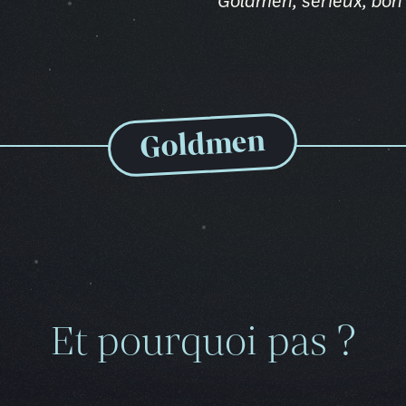
Goldmen, sérieux, bon 
Goldmen
Et pourquoi pas ?