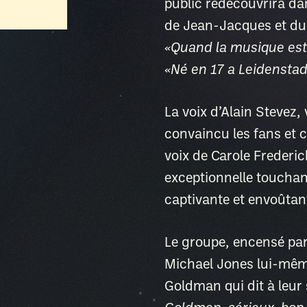
public redécouvrira da
de Jean-Jacques et du
«
Quand la musique es
«
Né en 17 a Leidenstad
La voix d’Alain Stevez, 
convaincu les fans et c
voix de Carole Frederi
exceptionnelle touchan
captivante et envoûtan
Le groupe, encensé par
Michael Jones lui-même
Goldman qui dit à leur 