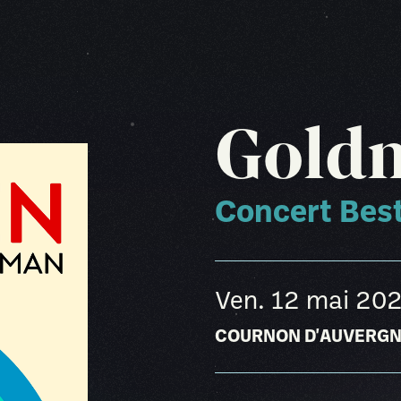
Gold
Concert Bes
ven. 12 mai 20
COURNON D'AUVERG