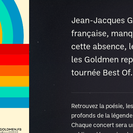
Jean-Jacques G
française, manqu
cette absence, 
les Goldmen rep
tournée Best Of.
Retrouvez la poésie, le
profonds de la légende
Chaque concert sera un