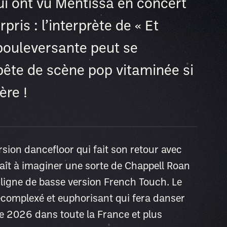
ui ont vu Mentissa en concert
pris : l’interprète de « Et
bouleversante peut se
bête de scène pop vitaminée si
ère !
rsion dancefloor qui fait son retour avec
 plaît à imaginer une sorte de Chappell Roan
 ligne de basse version French Touch. Le
complexé et euphorisant qui fera danser
ne 2026 dans toute la France et plus