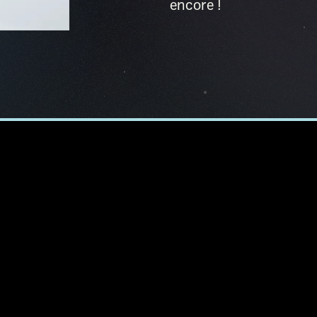
encore !