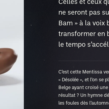
Celles et ceux q
ne seront pas sur
Bam » à la voix 
transformer en 
le tempo s’accél
C’est cette Mentissa ve
« Désolée », et l’on se
Belge ayant croisé une
résultat ? Un hymne dé
les foules dès l’autom