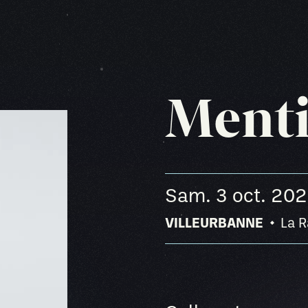
Menti
sam. 3 oct. 20
VILLEURBANNE
La 