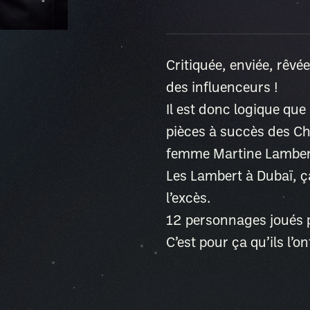
Critiquée, enviée, rêvée
des influenceurs !
Il est donc logique qu
pièces à succès des Ch
femme Martine Lambert
Les Lambert à Dubaï, ça
l’excès.
12 personnages joués p
C’est pour ça qu’ils l’on