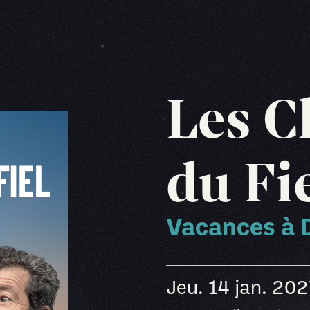
Les C
du Fi
Vacances à 
jeu. 14 jan. 20